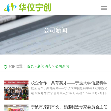
公司新闻
您的位置：
首页
－
新闻动态
>
公司新闻
校企合作，共育英才——宁波大学信息科学
校企合作，共育英才——宁波大学信息科学与工程学院光
与工程学院光电专业赴华仪宁创开展认知实
电专业赴华仪宁创开展认知实习活动2022年11月23日下
习活动
午，由宁波大学信息科学与工程学院院长沈祥带队，宁波
大学红外材料及器件研发团队全体老师和宁波大学信息科
宁波市原副市长、智能制造专家委员会主任
学与工程学院光电专业学生赴宁波华仪宁创智能科技有限