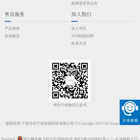
检测需求及合作
售后服务
加入我们
产品维保
加入华仪
投诉建议
2026校园招聘
联系方式
华仪宁创微信公众号
版权所有 宁波华仪宁创智能科技有限公司 © Copyright 2015 CII Group All Rights
Reserved.
浙公网安备 33021202000640号
浙ICP备16040887号-1
《--企业邮箱入口-