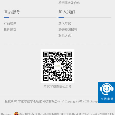
检测需求及合作
售后服务
加入我们
产品维保
加入华仪
投诉建议
2026校园招聘
联系方式
华仪宁创微信公众号
版权所有 宁波华仪宁创智能科技有限公司 © Copyright 2015 CII Group All Rights
Reserved.
浙公网安备 33021202000640号
浙ICP备16040887号-1
《--企业邮箱入口-