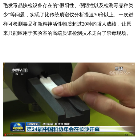
毛发毒品快检设备存在的“假阳性、假阴性以及检测毒品种类
少”等问题，实现了比传统质谱仪分析提速
30
倍以上、一次进
样可检测毒品和新精神活性物质超过
20
种的骄人成绩，让原
来只能应用于实验室的高端质谱检测技术走向了禁毒现场。