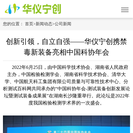
您的位置：
首页
>
新闻动态
>
公司新闻
创新引领，自立自强——华仪宁创携禁
毒新装备亮相中国科协年会
2022年
6
月
25
日，由中国科学技术协会、湖南省人民政府
主办，中国检验检测学会、湖南省科学技术协会、清华大
学、中国航天科工集团有限公司质量与可靠性技术中心、分
析测试百科网共同承办的“中国科协年会
-
测试装备创新发展论
坛暨测试装备成果展”在湖南长沙隆重举行。此论坛是
2022
年
度我国检验检测学术界的一次盛会。