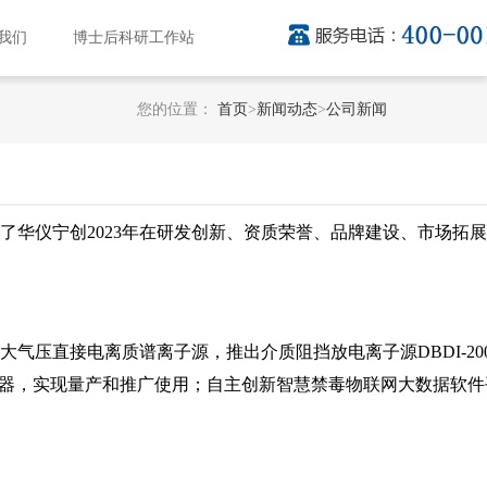
我们
博士后科研工作站
您的位置：
首页
>
新闻动态
>
公司新闻
顾了华仪宁创2023年在研发创新、资质荣誉、品牌建设、市场拓
压直接电离质谱离子源，推出介质阻挡放电离子源DBDI-20
集器，实现量产和推广使用；自主创新智慧禁毒物联网大数据软件