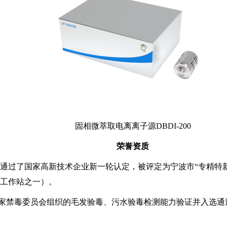
固相微萃取电离离子源DBDI-200
荣誉资质
公司通过了国家高新技术企业新一轮认定，被评定为宁波市“专精
工作站之一）。
家禁毒委员会组织的毛发验毒、污水验毒检测能力验证并入选通过