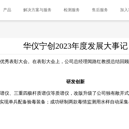
产品
解决方案与服务
检测服务
售后服务
加入
华仪宁创2023年度发展大事记
3年度优秀表彰大会。在表彰大会上，公司总经理闻路红教授总结回
研发创新
仪、三重四极杆质谱仪等质谱仪，改版升级了公司独有敞开式大气
，实现单兵配备验毒装备；成功研制两款毒情监测用水样自动采